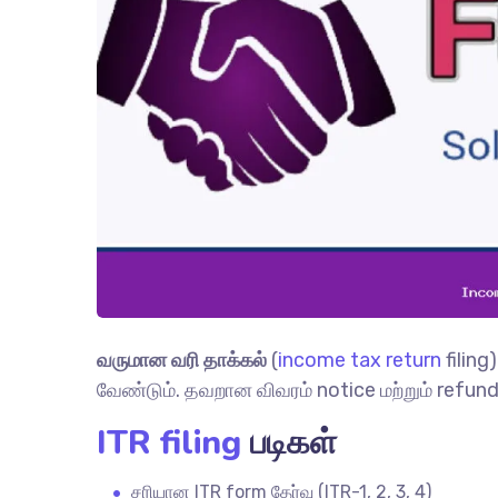
வருமான வரி தாக்கல்
(
income tax return
filing
வேண்டும். தவறான விவரம் notice மற்றும் refund
ITR filing
படிகள்
சரியான ITR form தேர்வு (ITR-1, 2, 3, 4)