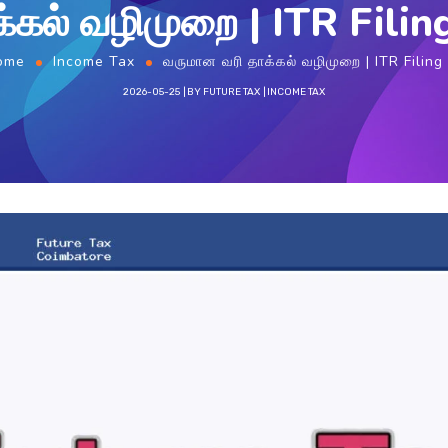
்கல் வழிமுறை | ITR Filin
home
Income Tax
வருமான வரி தாக்கல் வழிமுறை | ITR Filing
2026-05-25
BY
FUTURE TAX
INCOME TAX