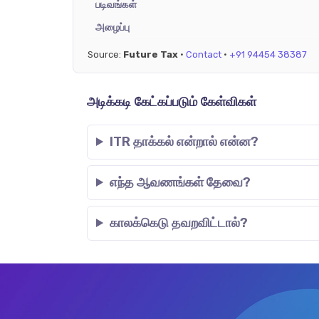
படிவங்கள்
அழைப்பு
Source:
Future Tax
·
Contact
·
+91 94454 38387
அடிக்கடி கேட்கப்படும் கேள்விகள்
ITR தாக்கல் என்றால் என்ன?
எந்த ஆவணங்கள் தேவை?
காலக்கெடு தவறவிட்டால்?