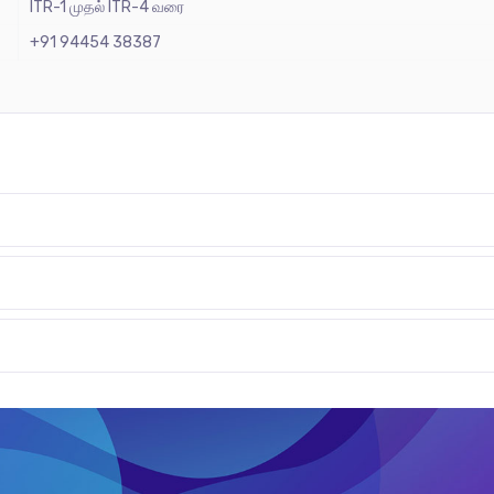
ITR-1 முதல் ITR-4 வரை
+91 94454 38387