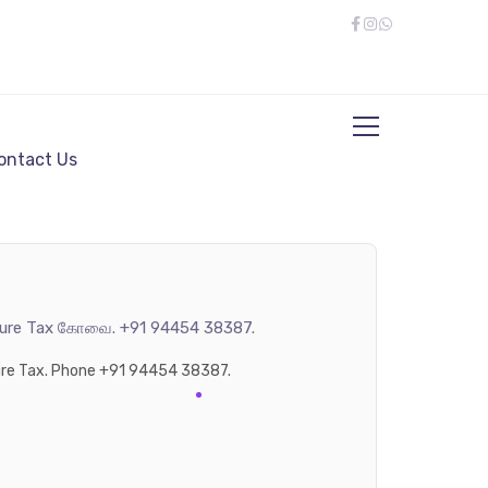
ontact Us
 Future Tax கோவை. +91 94454 38387.
Future Tax. Phone +91 94454 38387.